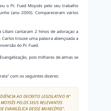
u o Pr. Fued Moysés pelo seu trabalho
junho (ano 2000). Compareceram vários
 Liliani cantaram 2 hinos de adoraçao a
r. Carlos trouxe uma palavra abençoada a
onversão do Pr. Fued.
Evangelização, pois milhares de almas se
ata" com os seguintes dizeres:
DIÊNCIA AO DECRETO LEGISLATIVO Nº
D MOYSÉS PELOS SEUS RELEVANTES
E EVANGÉLICA DESSE MUNICÍPIO".