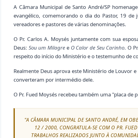
A Câmara Municipal de Santo André/SP homenageo
evangélico, comemorando o dia do Pastor, 19 de 
vereadores e pastores de várias denominações.
O Pr. Carlos A. Moysés juntamente com sua esposa
Deus:
Sou um Milagre
e
O Calor de Seu Carinho
. O P
respeito do início do Ministério e o testemunho de c
Realmente Deus aprova este Ministério de Louvor e 
converteram por intermédio dele.
O Pr. Fued Moysés recebeu também uma "placa de pr
"A CÂMARA MUNICIPAL DE SANTO ANDRÉ, EM OBE
12 / 2000, CONGRATULA-SE COM O PR. FUE
TRABALHOS REALIZADOS JUNTO À COMUNIDAD